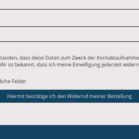
rstanden, dass diese Daten zum Zweck der Kontaktaufnahme
Mir ist bekannt, dass ich meine Einwilligung jederzeit wider
liche Felder
Hiermit bestätige ich den Widerruf meiner Bestellung