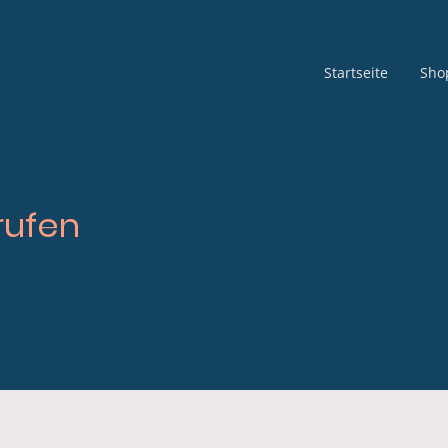
Startseite
Sho
rufen