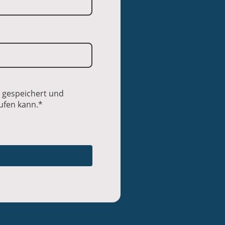
 gespeichert und
rufen kann.
*